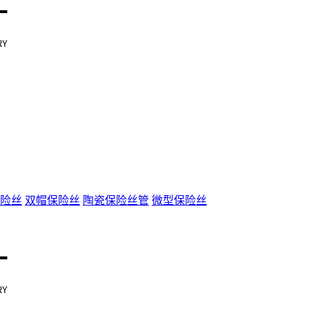
险丝
双帽保险丝
陶瓷保险丝管
微型保险丝