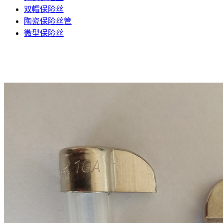
双帽保险丝
陶瓷保险丝管
微型保险丝