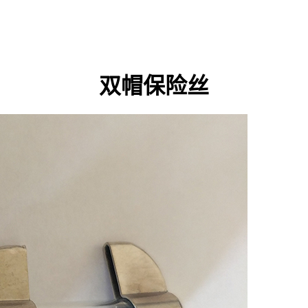
双帽保险丝